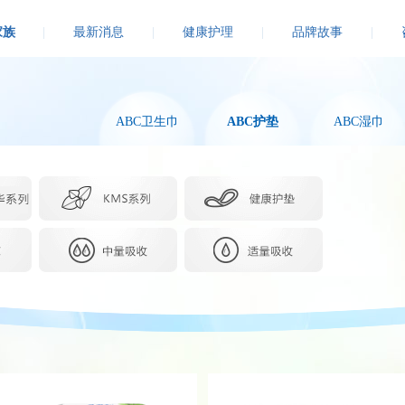
家族
|
最新消息
|
健康护理
|
品牌故事
|
ABC卫生巾
ABC护垫
ABC湿巾