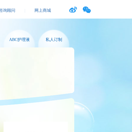
咨询顾问
|
网上商城
ABC护理液
私人订制