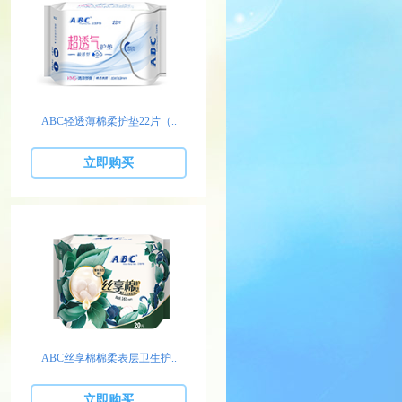
ABC轻透薄棉柔护垫22片（..
立即购买
ABC丝享棉棉柔表层卫生护..
立即购买