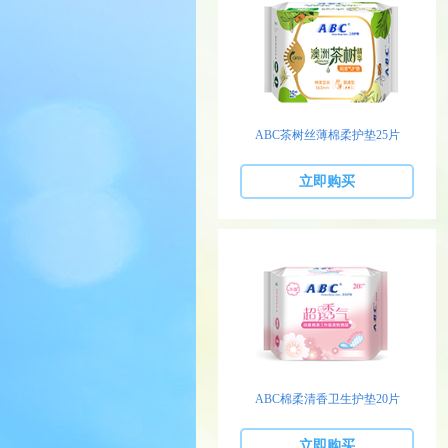
ABC茶树丝薄棉柔护垫25片
立即购买
ABC棉柔清香卫生护垫20片
立即购买