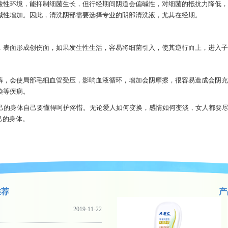
环境，能抑制细菌生长，但行经期间阴道会偏碱性，对细菌的抵抗力降低，
碱性增加。因此，清洗阴部需要选择专业的阴部清洗液，尤其在经期。
面形成创伤面，如果发生性生活，容易将细菌引入，使其逆行而上，进入子
裤，会使局部毛细血管受压，影响血液循环，增加会阴摩擦，很容易造成会阴充
染等疾病。
己的身体自己要懂得呵护疼惜。无论爱人如何变换，感情如何变淡，女人都要
己的身体。
推荐
产
2019-11-22