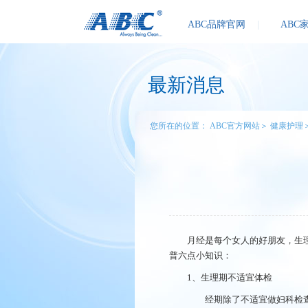
ABC品牌官网
|
ABC
最新消息
您所在的位置：
ABC官方网站
＞
健康护理
月经是每个女人的好朋友，生
普六点小知识：
1、生理期不适宜体检
经期除了不适宜做妇科检查和