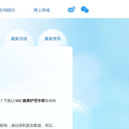
咨询顾问
|
网上商城
最新活动
最新资讯
呢？下面让
ABC
健康护理专家
给你科
影响，难以得到真实数据。所以，