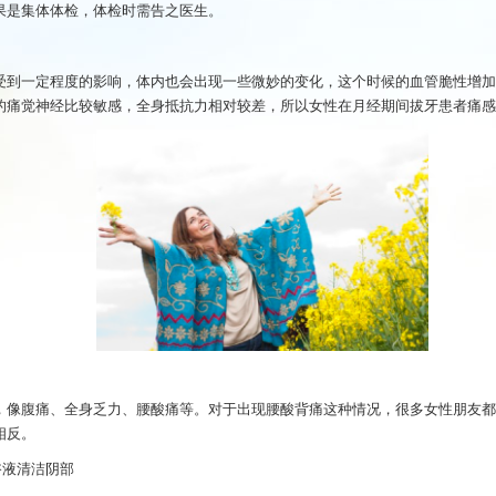
果是集体体检，体检时需告之医生。
受到一定程度的影响，体内也会出现一些微妙的变化，这个时候的血管脆性增加
的痛觉神经比较敏感，全身抵抗力相对较差，所以女性在月经期间拔牙患者痛感
腹痛、全身乏力、腰酸痛等。对于出现腰酸背痛这种情况，很多女性朋友都
相反。
液清洁阴部