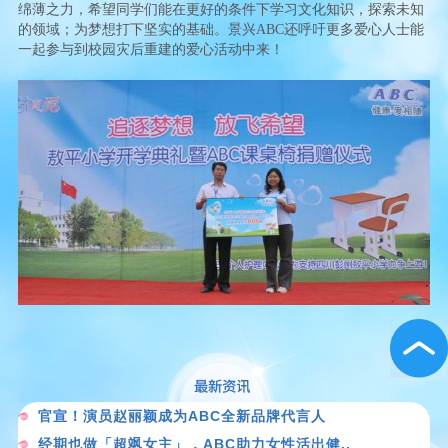
绵薄之力，希望同学们能在更好的条件下学习文化知识，探索未知
的领域；为梦想打下坚实的基础。景兴ABC还呼吁更多爱心人士能
一起参与到校园灾后重建的爱心活动中来！
官宣！演员赵丽颖成为ABC全新品牌代言人
经期也做「超飒女主」，ABC助力女性活出健..